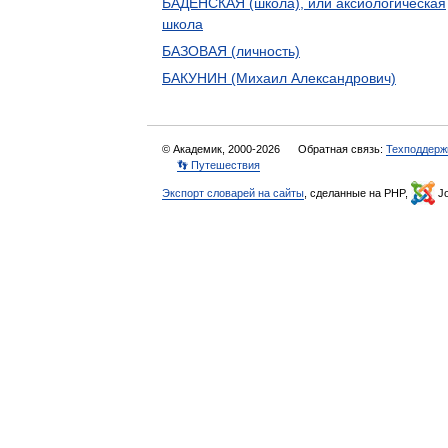
БАДЕНСКАЯ (школа), или аксиологическая
школа
БАЗОВАЯ (личность)
БАКУНИН (Михаил Александрович)
© Академик, 2000-2026
Обратная связь:
Техподдерж
👣 Путешествия
Экспорт словарей на сайты
, сделанные на PHP,
Jo